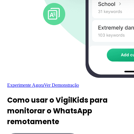
Experimente Agora
Ver Demonstração
Como usar o VigilKids para
monitorar o WhatsApp
remotamente