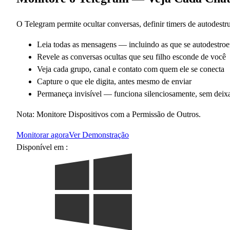
O Telegram permite ocultar conversas, definir timers de autodestru
Leia todas as mensagens — incluindo as que se autodestro
Revele as conversas ocultas que seu filho esconde de você
Veja cada grupo, canal e contato com quem ele se conecta
Capture o que ele digita, antes mesmo de enviar
Permaneça invisível — funciona silenciosamente, sem deixar
Nota: Monitore Dispositivos com a Permissão de Outros.
Monitorar agora
Ver Demonstração
Disponível em :