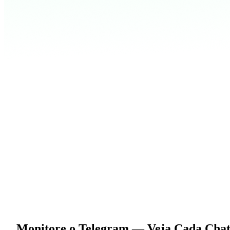
Monitore o Telegram
— Veja Cada Chat,