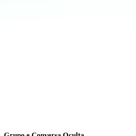
 Grupo e Conversa Oculta