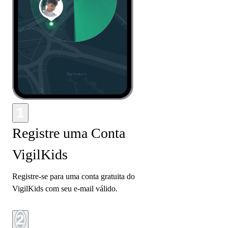
1
Registre uma Conta
VigilKids
Registre-se para uma conta gratuita do
VigilKids com seu e-mail válido.
2