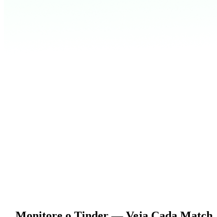
Monitore o Tinder
— Veja Cada Match, 