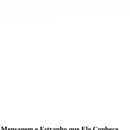
Mensagem e Estranho que Ele Conhece