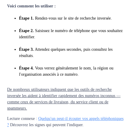
Voici comment les utiliser :
Étape 1.
Rendez-vous sur le site de recherche inversée.
Étape 2.
Saisissez le numéro de téléphone que vous souhaitez
identifier.
Étape 3.
Attendez quelques secondes, puis consultez les
résultats.
Étape 4.
Vous verrez généralement le nom, la région ou
l'organisation associés à ce numéro.
De nombreux utilisateurs indiquent que les outils de recherche
inversée les aident à identifier rapidement des numéros inconnus —
comme ceux de services de livraison, du service client ou de
spammeurs.
Lecture connexe :
Quelqu'un peut-il écouter vos appels téléphoniques
?
Découvrez les signes qui peuvent l'indiquer.