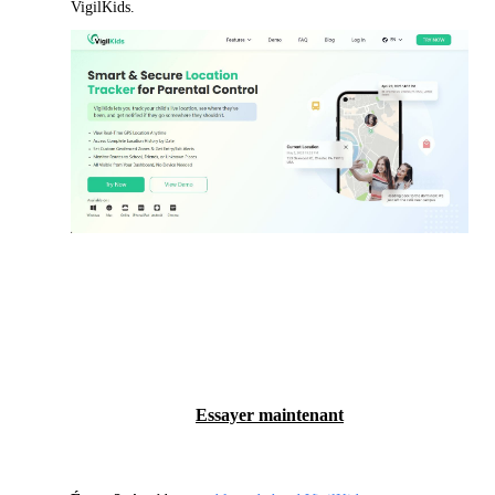
VigilKids.
EN SAVOIR PLUS
Essayer maintenant