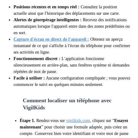
Positions récentes et en temps réel :
Consultez la position
actuelle ainsi que l'historique des déplacements sur une carte.
Alertes de géorepérage intelligentes :
Recevez des notifications
automatiques lorsque l'appareil entre dans des zones prédéfinies ou
en sort.
Capture d'écran en direct de l'appareil :
Obtenez un aperçu
instantané de ce qui s'affiche à l'écran du téléphone pour confirmer
ses activités en ligne.
Fonctionnement discret :
L'application fonctionne
silencieusement en arrière-plan, sans fenêtres système ni demandes
répétées de mot de passe.
Facile à utiliser :
Aucune configuration compliquée ; vous pouvez
commencer le suivi en quelques minutes seulement.
Comment localiser un téléphone avec
2
VigilKids
Étape 1.
Rendez-vous sur
vigilkids.com
, cliquez sur “
Essayez
maintenant
” pour choisir une formule adaptée, puis créez un
compte. Conservez bien votre identifiant et votre mot de passe