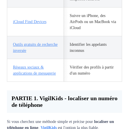
Suivre un iPhone, des
iCloud Find Devices
AirPods ou un MacBook via
iCloud
Outils gratuits de recherche
Identifier les appelants
inversée
inconnus
Réseaux sociaux &
Vérifier des profils à partir
applications de messagerie
d'un numéro
PARTIE 1. VigilKids - localiser un numéro
de téléphone
Si vous cherchez une méthode simple et précise pour
localiser un
téléphone en ligne
,
VigilKids
est l'option la plus fiable.