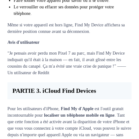
Faire sonner votre appareil pour savoir où il se trouve.
Le verrouiller ou effacer ses données pour protéger votre
téléphone.
Même si votre appareil est hors ligne, Find My Device affichera sa
dernière position connue avant sa déconnexion.
Avis d'utilisateur
“Je pensais avoir perdu mon Pixel 7 au parc, mais Find My Device
indiquait qu'il était à la maison — en fait, il avait glissé entre les
coussins du canapé. Ça m'a évité une vraie crise de panique !” ——
Un utilisateur de Reddit
PARTIE 3. iCloud Find Devices
Pour les utilisateurs d'iPhone,
Find My d'Apple
est l'outil gratuit
incontournable pour
localiser un téléphone mobile en ligne
. Tant
que cette fonction a été activée avant la disparition de votre iPhone et
que vous vous connectez à votre compte iCloud, vous pouvez le suivre
depuis n'importe quel appareil Apple ou via un navigateur — sans