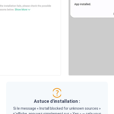
Astuce d'installation :
Si le message « Install blocked for unknown sources »
s'affiche, appuyez simplement sur « Yes » — cela vous