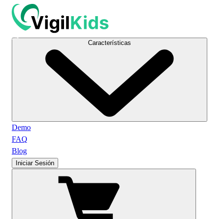
Características
Demo
FAQ
Blog
Iniciar Sesión