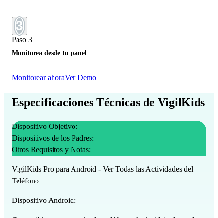
3
Paso 3
Monitorea desde tu panel
Monitorear ahora
Ver Demo
Especificaciones Técnicas de VigilKids
Dispositivo Objetivo:
Dispositivos de los Padres:
Otros Requisitos y Notas:
VigilKids Pro para Android
- Ver Todas las Actividades del
Teléfono
Dispositivo Android: