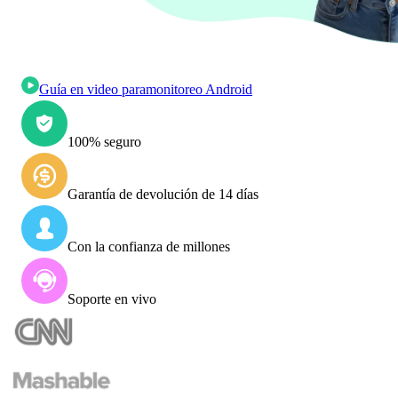
Guía en video para
monitoreo Android
100% seguro
Garantía de devolución de 14 días
Con la confianza de millones
Soporte en vivo