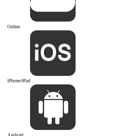
Online
iPhone/iPad
Android