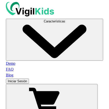
Características
Demo
FAQ
Blog
Iniciar Sesión