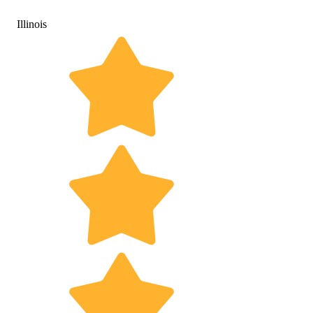
Illinois