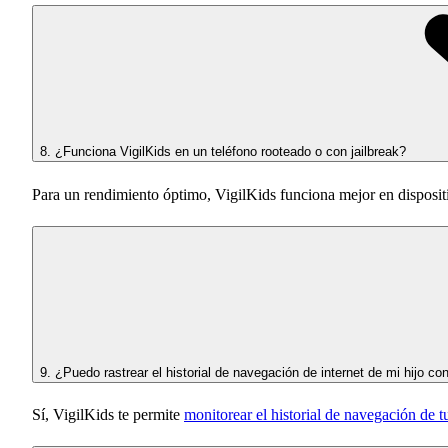
8. ¿Funciona VigilKids en un teléfono rooteado o con jailbreak?
Para un rendimiento óptimo, VigilKids funciona mejor en dispositivo
9. ¿Puedo rastrear el historial de navegación de internet de mi hijo co
Sí, VigilKids te permite
monitorear el historial de navegación de t