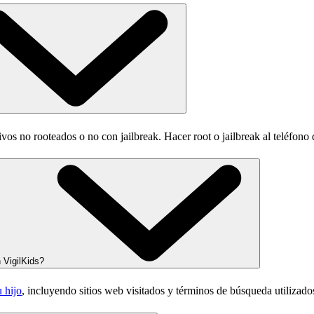
s no rooteados o no con jailbreak. Hacer root o jailbreak al teléfono de
n VigilKids?
u hijo
, incluyendo sitios web visitados y términos de búsqueda utilizados.