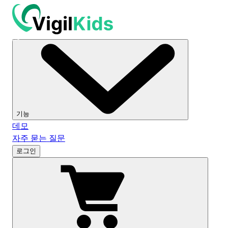
기능
데모
자주 묻는 질문
로그인