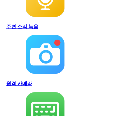
주변 소리 녹음
원격 카메라