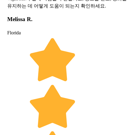
유지하는 데 어떻게 도움이 되는지 확인하세요.
Melissa R.
Florida