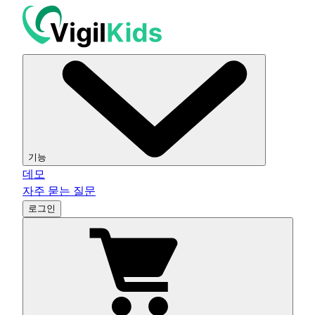
기능
데모
자주 묻는 질문
로그인