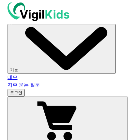
기능
데모
자주 묻는 질문
로그인