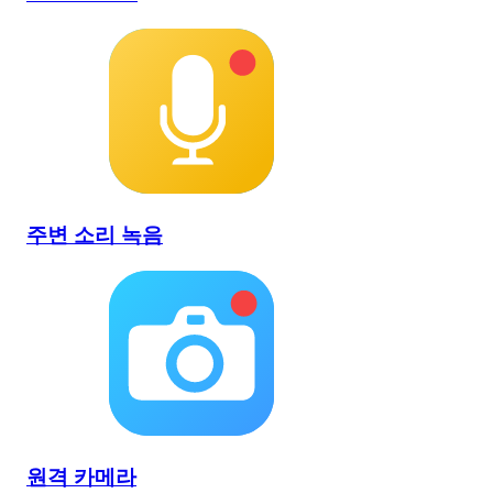
주변 소리 녹음
원격 카메라