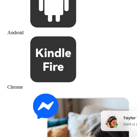
Android
Chrome