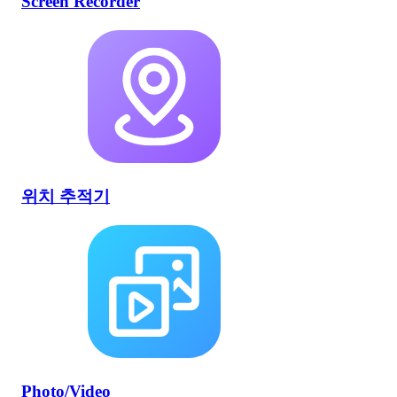
Screen Recorder
위치 추적기
Photo/Video