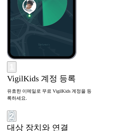
1
VigilKids 계정 등록
유효한 이메일로 무료 VigilKids 계정을 등
록하세요.
2
대상 장치와 연결