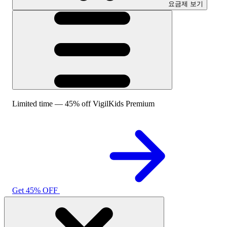
요금제 보기
Limited time — 45% off VigilKids Premium
Get 45% OFF