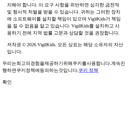
지해야 합니다. 이 요구 사항을 위반하면 심각한 금전적
및 형사적 처벌을 받을 수 있습니다. 귀하는 그러한 장치
에 소프트웨어를 설치할 책임이 있으며 VigilKids가 책임
을 질 수 없음을 알고 있습니다. VigilKids를 설치하고 사
용하기 전에 지역 법률 고문과 상담할 것을 권장합니다.
저작권 © 2026 VigilKids. 모든 상표는 해당 소유자의 자산
입니다.
우리는
최고의
경험을
제공하기
위해
쿠키를
사용합니다.
계속
진
행하면
쿠키
정책에
동의하는
것입니다.
쿠키 정책
확인