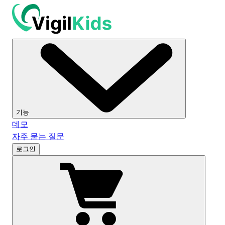
기능
데모
자주 묻는 질문
로그인