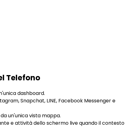
el Telefono
 un'unica dashboard.
Instagram, Snapchat, LINE, Facebook Messenger e
i da un'unica vista mappa.
nte e attività dello schermo live quando il contesto