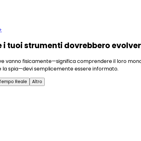
>
 i tuoi strumenti dovrebbero evolver
ove vanno fisicamente—significa comprendere il loro mondo 
are la spia—devi semplicemente essere informato.
 Tempo Reale
Altro