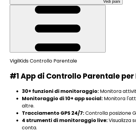
Vedi piani
VigilKids Controllo Parentale
#1 App di
Controllo Parentale
per 
30+ funzioni di monitoraggio:
Monitora attivit
Monitoraggio di 10+ app social:
Monitora l'at
altre.
Tracciamento GPS 24/7:
Controlla posizione GP
4 strumenti di monitoraggio live:
Visualizza s
conta.