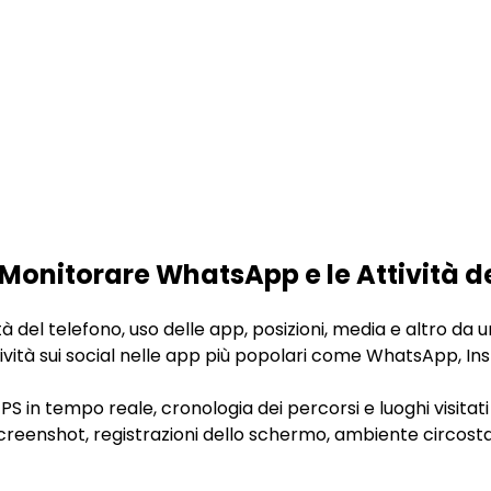
Monitorare WhatsApp e le Attività d
à del telefono, uso delle app, posizioni, media e altro da
tività sui social nelle app più popolari come WhatsApp, 
S in tempo reale, cronologia dei percorsi e luoghi visitat
creenshot, registrazioni dello schermo, ambiente circosta