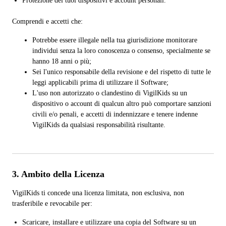
Protezione dei tuoi dispositivi e account personali.
Comprendi e accetti che:
Potrebbe essere illegale nella tua giurisdizione monitorare
individui senza la loro conoscenza o consenso, specialmente se
hanno 18 anni o più;
Sei l'unico responsabile della revisione e del rispetto di tutte le
leggi applicabili prima di utilizzare il Software;
L'uso non autorizzato o clandestino di VigilKids su un
dispositivo o account di qualcun altro può comportare sanzioni
civili e/o penali, e accetti di indennizzare e tenere indenne
VigilKids da qualsiasi responsabilità risultante.
3. Ambito della Licenza
VigilKids ti concede una licenza limitata, non esclusiva, non
trasferibile e revocabile per:
Scaricare, installare e utilizzare una copia del Software su un