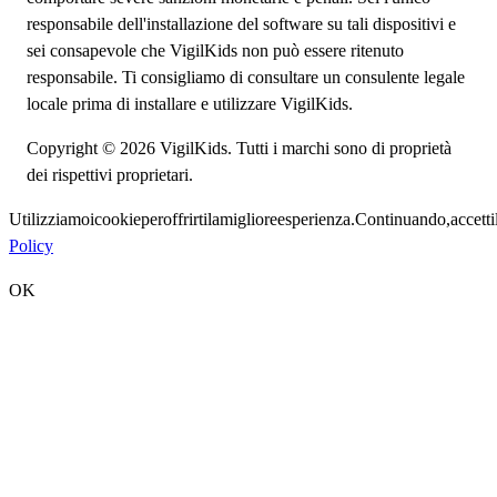
responsabile dell'installazione del software su tali dispositivi e
sei consapevole che VigilKids non può essere ritenuto
responsabile. Ti consigliamo di consultare un consulente legale
locale prima di installare e utilizzare VigilKids.
Copyright © 2026 VigilKids. Tutti i marchi sono di proprietà
dei rispettivi proprietari.
Utilizziamo
i
cookie
per
offrirti
la
migliore
esperienza.
Continuando,
accetti
Policy
OK