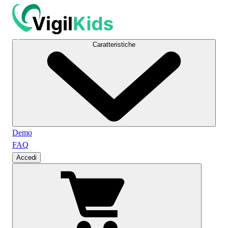
Caratteristiche
Demo
FAQ
Accedi