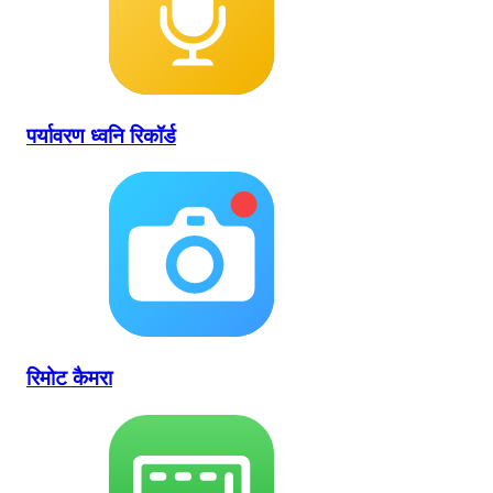
पर्यावरण ध्वनि रिकॉर्ड
रिमोट कैमरा