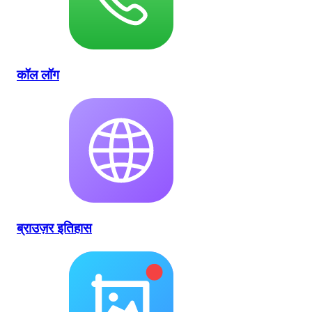
कॉल लॉग
ब्राउज़र इतिहास