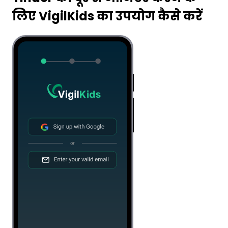
लिए VigilKids का उपयोग कैसे करें