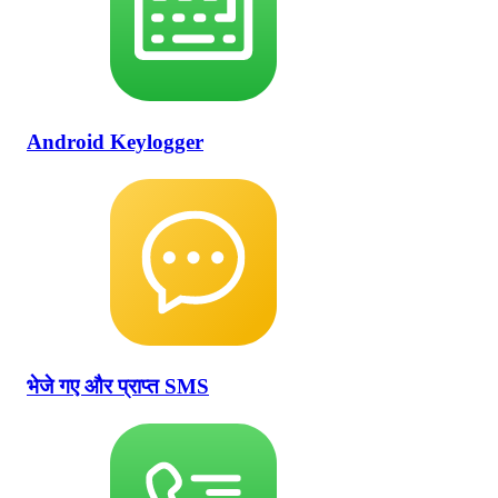
Android Keylogger
भेजे गए और प्राप्त SMS