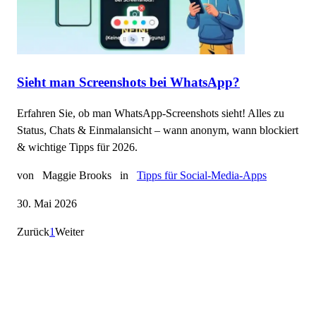
Sieht man Screenshots bei WhatsApp?
Erfahren Sie, ob man WhatsApp-Screenshots sieht! Alles zu
Status, Chats & Einmalansicht – wann anonym, wann blockiert
& wichtige Tipps für 2026.
von
Maggie Brooks
in
Tipps für Social-Media-Apps
30. Mai 2026
Zurück
1
Weiter