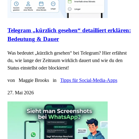
Telegram „kürzlich gesehen“ detailliert erklären:
Bedeutung & Dauer
Was bedeutet „kürzlich gesehen“ bei Telegram? Hier erfährst
du, wie lange der Zeitraum wirklich dauert und wie du den
Status einstellst oder blockierst!
von
Maggie Brooks
in
Tipps für Social-Media-Apps
27. Mai 2026