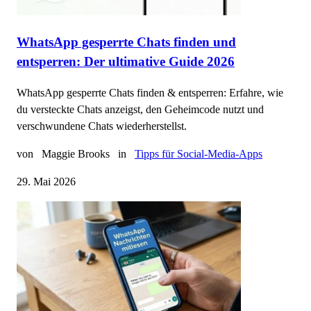
WhatsApp gesperrte Chats finden und
entsperren: Der ultimative Guide 2026
WhatsApp gesperrte Chats finden & entsperren: Erfahre, wie
du versteckte Chats anzeigst, den Geheimcode nutzt und
verschwundene Chats wiederherstellst.
von
Maggie Brooks
in
Tipps für Social-Media-Apps
29. Mai 2026