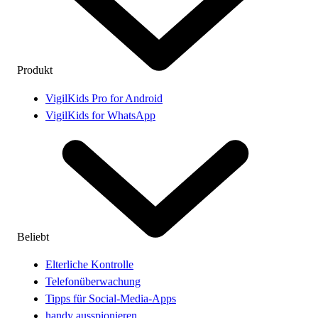
Produkt
VigilKids Pro for Android
VigilKids for WhatsApp
Beliebt
Elterliche Kontrolle
Telefonüberwachung
Tipps für Social-Media-Apps
handy ausspionieren