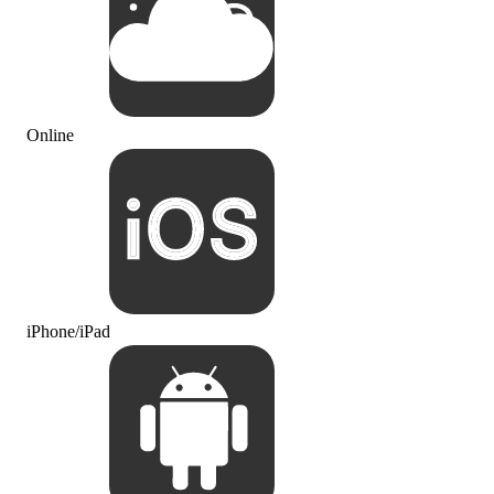
Online
iPhone/iPad