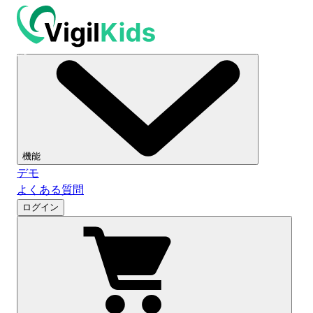
機能
デモ
よくある質問
ログイン