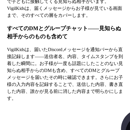
で子どもに接触してくる見知らぬ相手がいます。
VigilKidsは、届くメッセージからお子様が見ている画面
まで、そのすべての層をカバーします。
すべてのDMとグループチャット——見知らぬ
相手からのものも含めて
VigilKidsは、届いたDiscordメッセージを通知バーから直
接記録します——送信者名、内容、タイムスタンプを到
着した瞬間に。お子様が一度も話題にしたことのない見
知らぬ相手からのDMも含め、すべてのDMとグループ
メッセージを届いたその時に確認できます。さらにお子
様の入力内容を記録することで、送信した内容、書き直
した内容、誰かが見る前に消した内容まで明らかにしま
す。