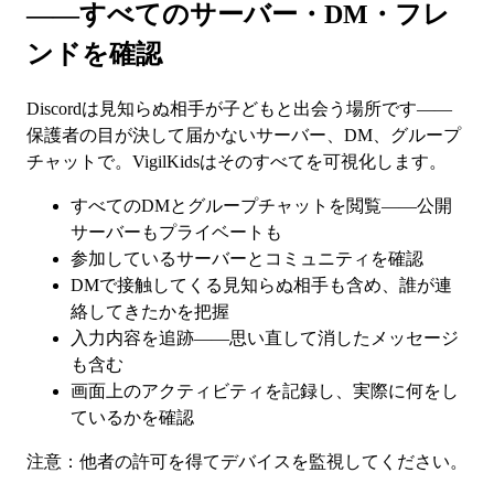
——すべてのサーバー・DM・フレ
ンドを確認
Discordは見知らぬ相手が子どもと出会う場所です——
保護者の目が決して届かないサーバー、DM、グループ
チャットで。VigilKidsはそのすべてを可視化します。
すべてのDMとグループチャットを閲覧——公開
サーバーもプライベートも
参加しているサーバーとコミュニティを確認
DMで接触してくる見知らぬ相手も含め、誰が連
絡してきたかを把握
入力内容を追跡——思い直して消したメッセージ
も含む
画面上のアクティビティを記録し、実際に何をし
ているかを確認
注意：他者の許可を得てデバイスを監視してください。