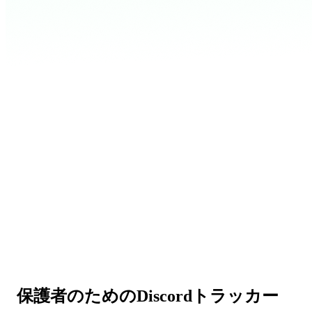
保護者のための
Discordトラッカー