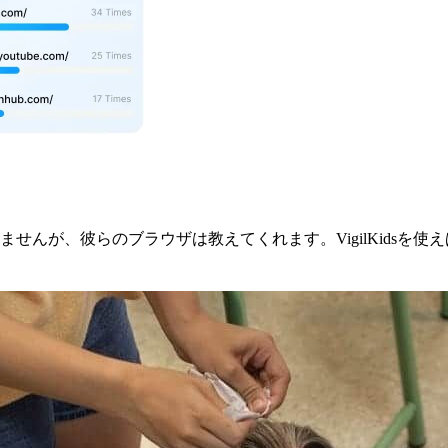
せんが、彼らのブラウザは教えてくれます。VigilKidsを