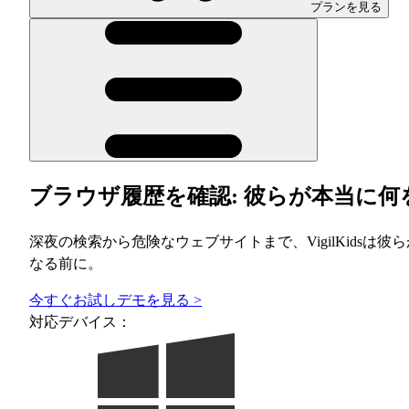
プランを見る
ブラウザ履歴を確認: 彼らが本当に
深夜の検索から危険なウェブサイトまで、VigilKid
なる前に。
今すぐお試し
デモを見る >
対応デバイス：