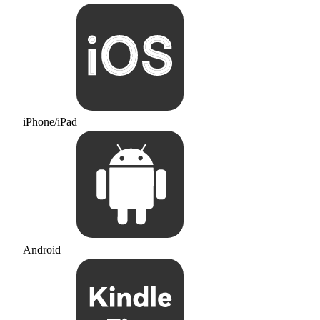
iPhone/iPad
Android