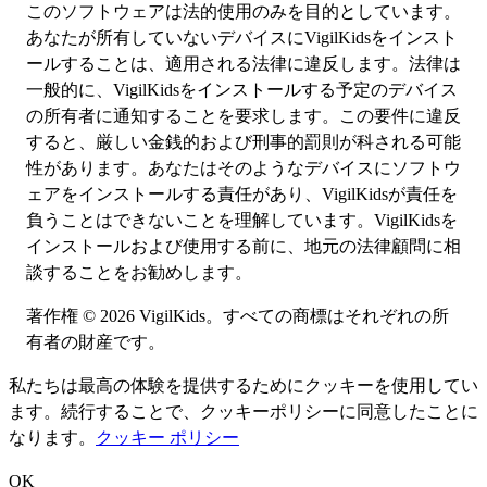
このソフトウェアは法的使用のみを目的としています。
あなたが所有していないデバイスにVigilKidsをインスト
ールすることは、適用される法律に違反します。法律は
一般的に、VigilKidsをインストールする予定のデバイス
の所有者に通知することを要求します。この要件に違反
すると、厳しい金銭的および刑事的罰則が科される可能
性があります。あなたはそのようなデバイスにソフトウ
ェアをインストールする責任があり、VigilKidsが責任を
負うことはできないことを理解しています。VigilKidsを
インストールおよび使用する前に、地元の法律顧問に相
談することをお勧めします。
著作権 © 2026 VigilKids。すべての商標はそれぞれの所
有者の財産です。
私たちは最高の体験を提供するためにクッキーを使用してい
ます。続行することで、クッキー
ポリシーに同意したことに
なります。
クッキー ポリシー
OK