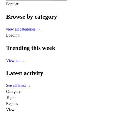
Popular:
Browse by category
view all categories →
Loading...
Trending this week
View all →
Latest activity
See all latest →
Category
Topic
Replies
Views