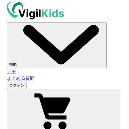
機能
デモ
よくある質問
ログイン