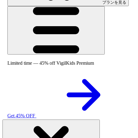
プランを見る
Limited time — 45% off VigilKids Premium
Get 45% OFF