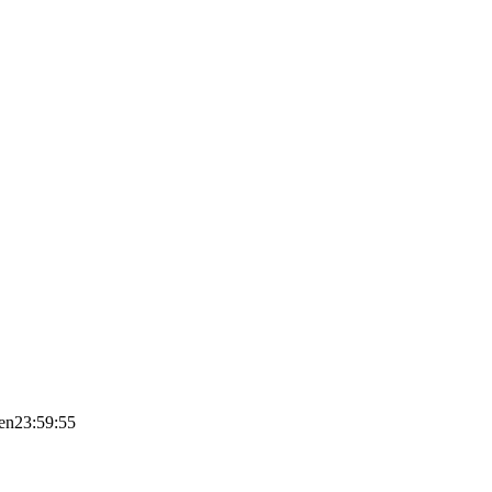
en
23:59:55