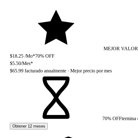
MEJOR VALOR
$18.25 /Mo*
70% OFF
$5.50
/Mes*
$65.99
facturado anualmente
· Mejor precio por mes
70% OFF
termina 
Obtener 12 meses