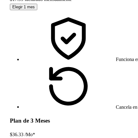
Elegir 1 mes
Funciona e
Cancela en 
Plan de 3 Meses
$36.33 /Mo*