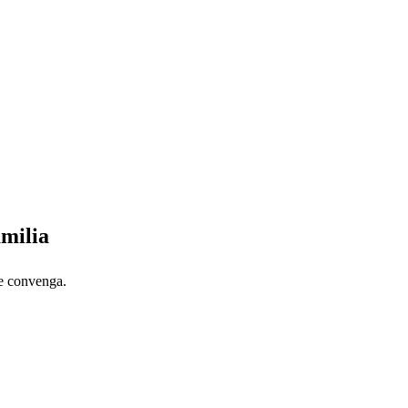
amilia
te convenga.