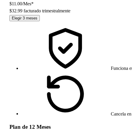
$11.00
/Mes*
$32.99
facturado trimestralmente
Elegir 3 meses
Funciona e
Cancela en 
Plan de 12 Meses