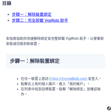
目錄
步驟一：解除裝置綁定
步驟二：完全卸載 VigilKids 助手
本指南協助你快速解除綁定並完整卸載 VigilKids 助手，以便重新
安裝或切換到新裝置。
步驟一：解除裝置綁定
在任一裝置上造訪
https://my.vigilkids.com
並登入。
點擊右上角的個人圖示，進入「我的帳戶」。
在列表中找到目標裝置，點擊「解除綁定」並確認操
作。