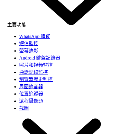
主要功能
WhatsApp 追蹤
短信監控
螢幕錄影
Android 鍵盤記錄器
照片和視頻監控
通話記錄監控
瀏覽器歷史監控
周圍錄音器
位置追蹤器
遠程攝像頭
截圖