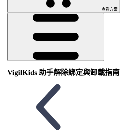
查看方案
VigilKids 助手解除綁定與卸載指南