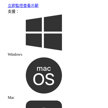
立即監控
查看示範
支援：
Windows
Mac