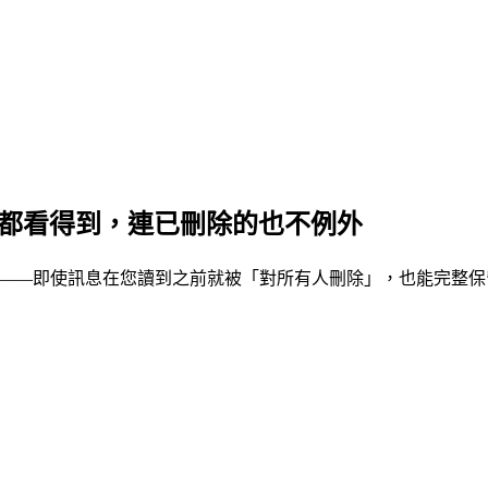
都看得到，連已刪除的也不例外
與瀏覽的一切——即使訊息在您讀到之前就被「對所有人刪除」，也能完整