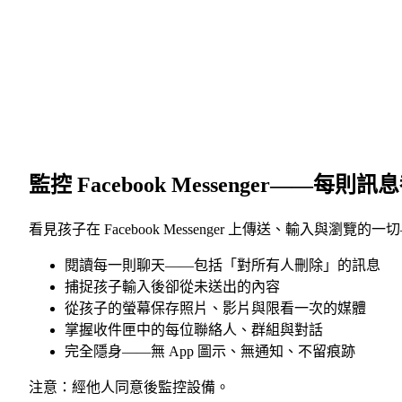
監控 Facebook Messenger
——每則訊息
看見孩子在 Facebook Messenger 上傳送、輸入
閱讀每一則聊天——包括「對所有人刪除」的訊息
捕捉孩子輸入後卻從未送出的內容
從孩子的螢幕保存照片、影片與限看一次的媒體
掌握收件匣中的每位聯絡人、群組與對話
完全隱身——無 App 圖示、無通知、不留痕跡
注意：經他人同意後監控設備。