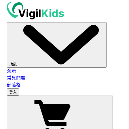
功能
演示
常見問題
部落格
登入