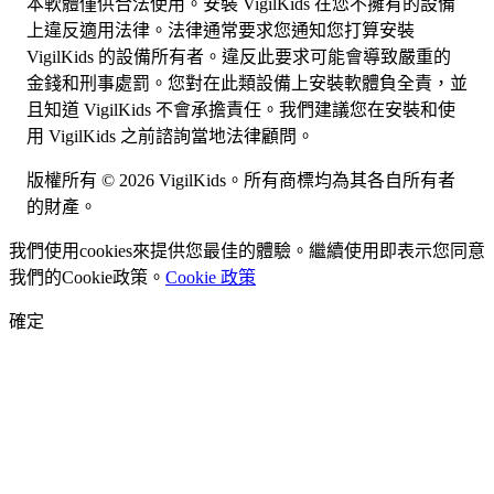
本軟體僅供合法使用。安裝 VigilKids 在您不擁有的設備
上違反適用法律。法律通常要求您通知您打算安裝
VigilKids 的設備所有者。違反此要求可能會導致嚴重的
金錢和刑事處罰。您對在此類設備上安裝軟體負全責，並
且知道 VigilKids 不會承擔責任。我們建議您在安裝和使
用 VigilKids 之前諮詢當地法律顧問。
版權所有 © 2026 VigilKids。所有商標均為其各自所有者
的財產。
我們使用
cookies
來提供您最佳的體驗。繼續使用即表示您同意
我們的
Cookie
政策。
Cookie 政策
確定