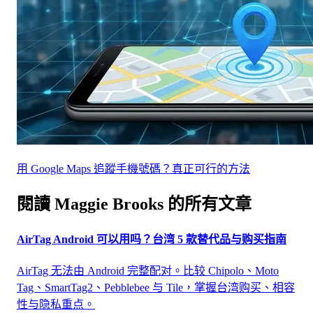
用 Google Maps 追蹤手機號碼？真正可行的方法
閱讀 Maggie Brooks 的所有文章
AirTag Android 可以用吗？台湾 5 款替代品与购买指南
AirTag 无法由 Android 完整配对。比较 Chipolo、Moto
Tag、SmartTag2、Pebblebee 与 Tile，掌握台湾购买、相容
性与隐私重点。