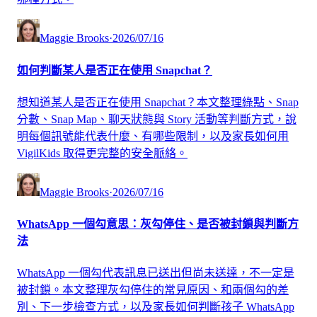
Maggie Brooks
·
2026/07/16
如何判斷某人是否正在使用 Snapchat？
想知道某人是否正在使用 Snapchat？本文整理綠點、Snap
分數、Snap Map、聊天狀態與 Story 活動等判斷方式，說
明每個訊號能代表什麼、有哪些限制，以及家長如何用
VigilKids 取得更完整的安全脈絡。
Maggie Brooks
·
2026/07/16
WhatsApp 一個勾意思：灰勾停住、是否被封鎖與判斷方
法
WhatsApp 一個勾代表訊息已送出但尚未送達，不一定是
被封鎖。本文整理灰勾停住的常見原因、和兩個勾的差
別、下一步檢查方式，以及家長如何判斷孩子 WhatsApp