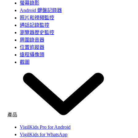
螢幕錄影
Android 鍵盤記錄器
照片和視頻監控
通話記錄監控
瀏覽器歷史監控
周圍錄音器
位置追蹤器
遠程攝像頭
截圖
產品
VigilKids Pro for Android
VigilKids for WhatsApp