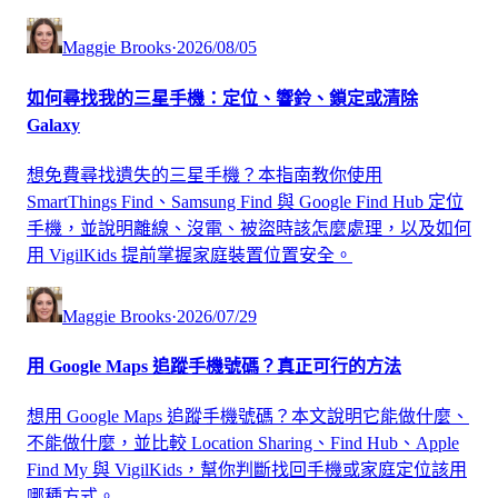
Maggie Brooks
·
2026/08/05
如何尋找我的三星手機：定位、響鈴、鎖定或清除
Galaxy
想免費尋找遺失的三星手機？本指南教你使用
SmartThings Find、Samsung Find 與 Google Find Hub 定位
手機，並說明離線、沒電、被盜時該怎麼處理，以及如何
用 VigilKids 提前掌握家庭裝置位置安全。
Maggie Brooks
·
2026/07/29
用 Google Maps 追蹤手機號碼？真正可行的方法
想用 Google Maps 追蹤手機號碼？本文說明它能做什麼、
不能做什麼，並比較 Location Sharing、Find Hub、Apple
Find My 與 VigilKids，幫你判斷找回手機或家庭定位該用
哪種方式。